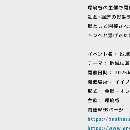
環境省の主催で開
社会×経済の好循
場として開催され
ョンへと繋げるた
イベント名： 地域
テーマ： 地域に
開催日時： 2025年
開催場所： イイ
形式： 会場＋オ
主催： 環境省
関連WEBページ
https://busine
https://www.en