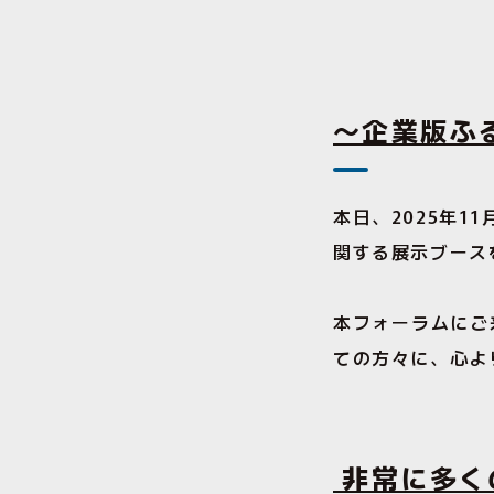
〜企業版ふ
本日、2025年1
関する展示ブース
本フォーラムにご
ての方々に、心よ
非常に多く