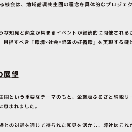
る機会は、地域循環共生圏の理念を具体的なプロジェ
うな知見と熱意が集まるイベントが継続的に開催される
、目指すべき「環境×社会×経済の好循環」を実現する鍵
の展望
生圏という重要なテーマのもと、企業版ふるさと納税サ
に恵まれました。
様との対話を通じて得られた知見を活かし、弊社はこれ