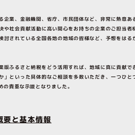
る企業、金融機関、省庁、市民団体など、非常に熱意あ
決や社会貢献活動に高い関心をお持ちの企業のご担当者
検討されている全国各地の地域の皆様など、予想をはる
業版ふるさと納税をどう活用すれば、地域に真に貢献で
か」といった具体的なご相談を多数いただき、一つひと
めの貴重な示唆となりました。
概要と基本情報