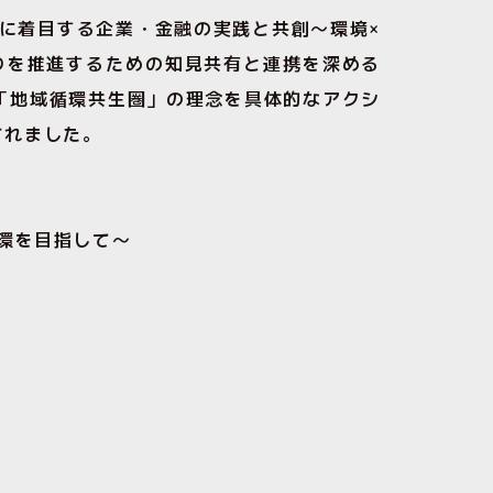
域に着目する企業・金融の実践と共創〜環境×
りを推進するための知見共有と連携を深める
「地域循環共生圏」の理念を具体的なアクシ
されました。
循環を目指して〜