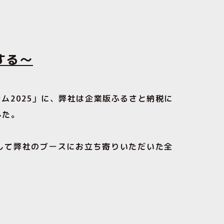
する〜
ラム2025」に、弊社は企業版ふるさと納税に
した。
して弊社のブースにお立ち寄りいただいた全