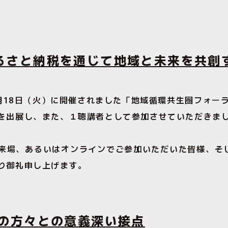
るさと納税を通じて地域と未来を共創
1月18日（火）に開催されました「地域循環共生圏フォー
を出展し、また、１聴講者として参加させていただきま
来場、あるいはオンラインでご参加いただいた皆様、そ
り御礼申し上げます。
の方々との意義深い接点