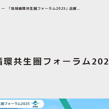
「地域循環共生圏フォーラム2025」出展...
循環共生圏フォーラム20