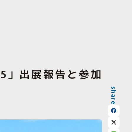
25」出展報告と参加
share