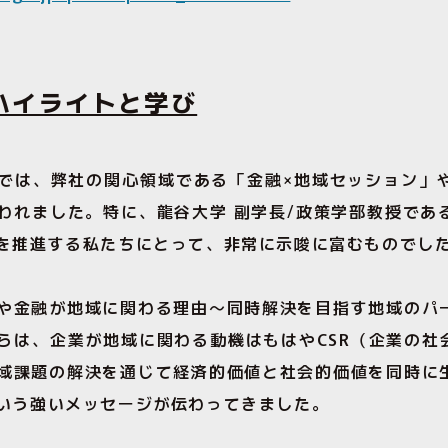
ハイライトと学び
では、弊社の関心領域である「金融×地域セッション」
われました。特に、龍谷大学 副学長/政策学部教授であ
を推進する私たちにとって、非常に示唆に富むものでし
や金融が地域に関わる理由〜同時解決を目指す地域のパ
らは、企業が地域に関わる動機はもはやCSR（企業の社
域課題の解決を通じて経済的価値と社会的価値を同時に
いう強いメッセージが伝わってきました。