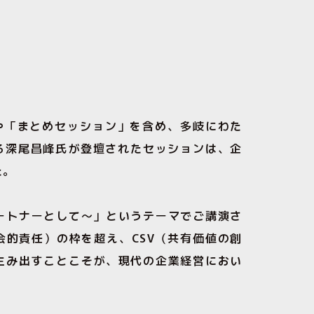
や「まとめセッション」を含め、多岐にわた
る深尾昌峰氏が登壇されたセッションは、企
た。
ートナーとして〜」というテーマでご講演さ
会的責任）の枠を超え、CSV（共有価値の創
生み出すことこそが、現代の企業経営におい