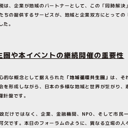
税は、企業が地域のパートナーとして、この「同時解決
たちの提供するサービスが、地域と企業双方にとっての
した。
生圏や本イベントの継続開催の重要性
心的な概念として据えられた
「地域循環共生圏」
は、そ
会を形成しながら、日本の多様な地域と世界が繋がり、
羅針盤です。
政だけではなく、企業、金融機関、NPO、そして市民
可欠です。本日のフォーラムのように、異なる立場の人