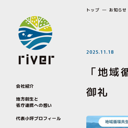
トップ
お知らせ
2025.11.18
「地域
会社紹介
御礼
地方創生と
省庁連携への想い
代表小坪プロフィール