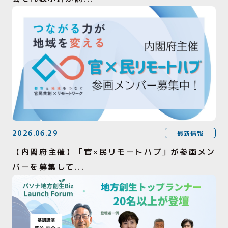
2026.06.29
最新情報
【内閣府主催】「官×民リモートハブ」が参画メン
バーを募集して...