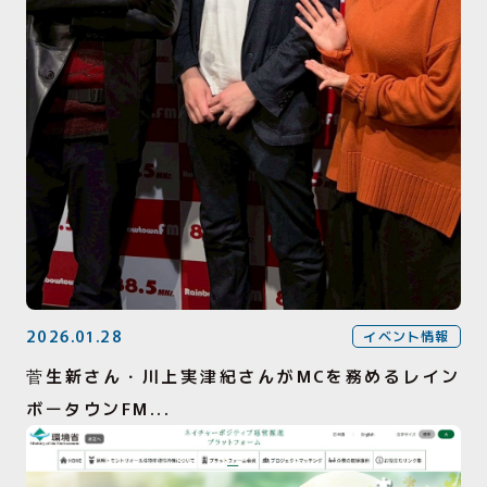
2026.01.28
イベント情報
菅生新さん・川上実津紀さんがMCを務めるレイン
ボータウンFM...