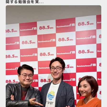
関する勉強会を実...