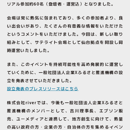
リアル参加約60名（登壇者・運営込）となりました。
会場は常に熱気に包まれており、多くの参加者より、良
い出会いがあり、たくさんの有意義な情報をいただけた
というコメントをいただけました。今回は、新しい取り
組みとして、サテライト会場として仙台拠点を開設し同
時運営いたしました。
また、このイベントを持続可能性を高め発展的に運営し
ていくために、一般社団法人企業Xふるさと推進機構の設
立を発表させていただきました。
設立発表のプレスリリースはこちら
株式会社riverでは、今後も一般社団法人企業Xふるさと
推進機構のメンバーとして、吉川理事長、エプソン販
売、ユーメディアと連携して、地方創生に向けて、熱量
の高い政府の方・企業の方・自治体の方を集めるイベン