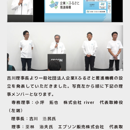
吉川理事長より一般社団法人企業Xふるさと推進機構の設
立を発表していただきました。写真左から順に下記の理
事メンバーとなります。
専務理事：小坪 拓也 株式会社 river 代表取締役
（左端）
理事長：吉川 浩民氏
理事：栗林 治夫氏 エプソン販売株式会社 代表取